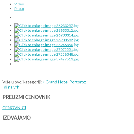
Video
Photo
Više u ovoj kategoriji:
« Grand Hotel Portoroz
Idi na vrh
PREUZMI
CENOVNIK
CENOVNICI
IZDVAJAMO